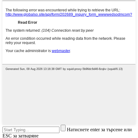
Натиснете enter за търсене или
ESC за затваряне