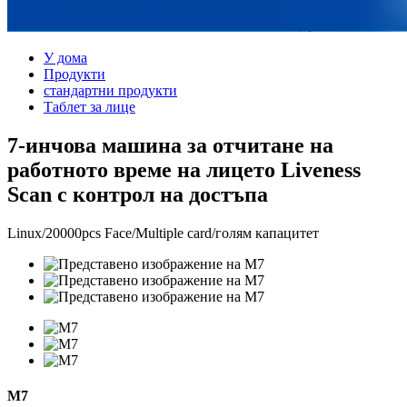
У дома
Продукти
стандартни продукти
Таблет за лице
7-инчова машина за отчитане на
работното време на лицето Liveness
Scan с контрол на достъпа
Linux/20000pcs Face/Multiple card/голям капацитет
M7