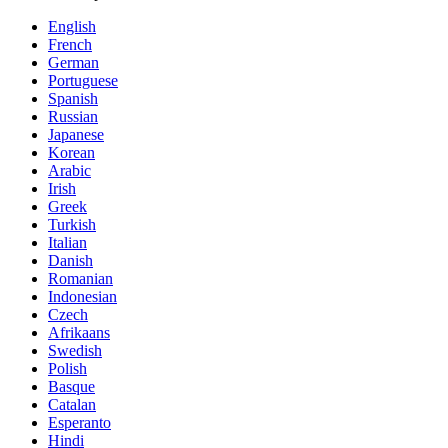
English
French
German
Portuguese
Spanish
Russian
Japanese
Korean
Arabic
Irish
Greek
Turkish
Italian
Danish
Romanian
Indonesian
Czech
Afrikaans
Swedish
Polish
Basque
Catalan
Esperanto
Hindi