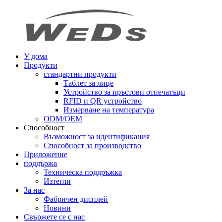
У дома
Продукти
стандартни продукти
Таблет за лице
Устройство за пръстови отпечатъци
RFID и QR устройство
Измерване на температура
ODM/OEM
Способност
Възможност за идентификация
Способност за производство
Приложение
поддържа
Техническа поддръжка
Изтегли
За нас
Фабричен дисплей
Новини
Свържете се с нас