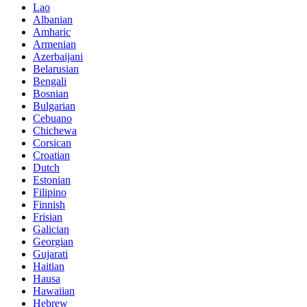
Lao
Albanian
Amharic
Armenian
Azerbaijani
Belarusian
Bengali
Bosnian
Bulgarian
Cebuano
Chichewa
Corsican
Croatian
Dutch
Estonian
Filipino
Finnish
Frisian
Galician
Georgian
Gujarati
Haitian
Hausa
Hawaiian
Hebrew