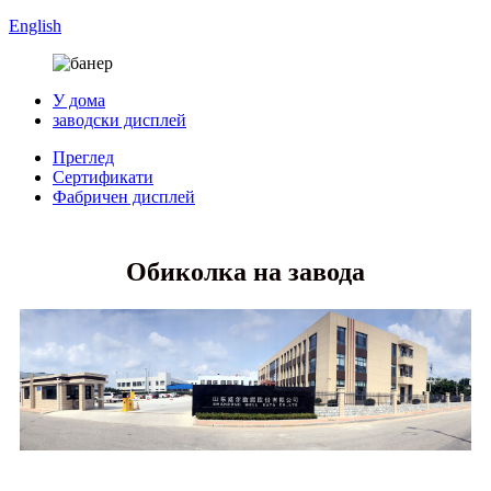
English
У дома
заводски дисплей
Преглед
Сертификати
Фабричен дисплей
Обиколка на завода