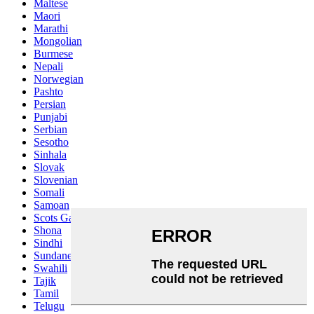
Maltese
Maori
Marathi
Mongolian
Burmese
Nepali
Norwegian
Pashto
Persian
Punjabi
Serbian
Sesotho
Sinhala
Slovak
Slovenian
Somali
Samoan
Scots Gaelic
Shona
Sindhi
Sundanese
Swahili
Tajik
Tamil
Telugu