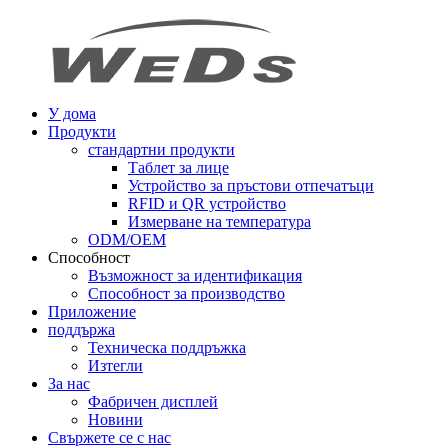
У дома
Продукти
стандартни продукти
Таблет за лице
Устройство за пръстови отпечатъци
RFID и QR устройство
Измерване на температура
ODM/OEM
Способност
Възможност за идентификация
Способност за производство
Приложение
поддържа
Техническа поддръжка
Изтегли
За нас
Фабричен дисплей
Новини
Свържете се с нас