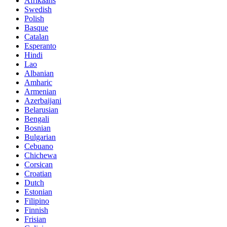
Afrikaans
Swedish
Polish
Basque
Catalan
Esperanto
Hindi
Lao
Albanian
Amharic
Armenian
Azerbaijani
Belarusian
Bengali
Bosnian
Bulgarian
Cebuano
Chichewa
Corsican
Croatian
Dutch
Estonian
Filipino
Finnish
Frisian