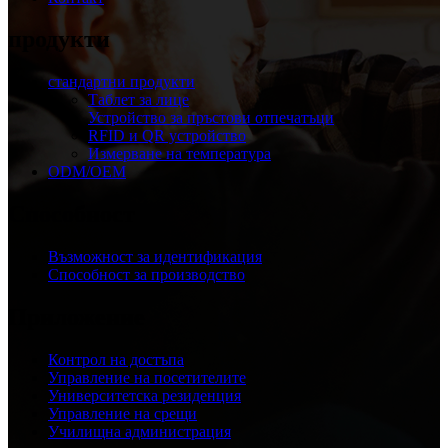
продукти
стандартни продукти
Таблет за лице
Устройство за пръстови отпечатъци
RFID и QR устройство
Измерване на температура
ODM/OEM
Способност
Възможност за идентификация
Способност за производство
Приложение
Контрол на достъпа
Управление на посетителите
Университетска резиденция
Управление на срещи
Училищна администрация