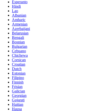
Esperanto
Hindi
Lao
Albanian
Amharic
Armenian
Azerbaijani
Belarusian
Bengali
Bosnian
Bulgarian
Cebuano
Chichewa
Corsican
Croatian
Dutch
Estonian
Filipino
Finnish
Frisian
Galician
Georgian
Gujarati
Haitian
Hausa