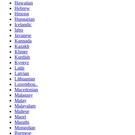
Hawaiian
Hebrew
Hmong
Hungarian
Icelandic
Igbo
Javanese
Kannada
Kazakh
Khmer
Kurdish
Kyrgyz
Latin
Latvian
Lithuanian
Luxembou..
Macedonian
Malagasy
Malay
Malayalam
Maltese
Maori
Marathi
Mongolian
Burmese