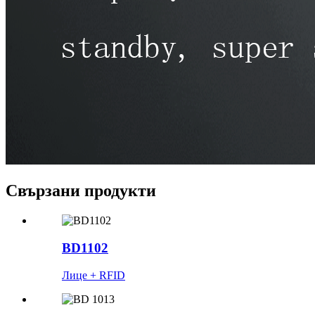
Свързани продукти
BD1102
Лице + RFID