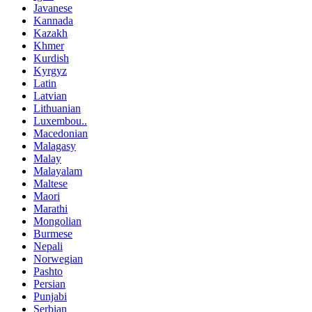
Javanese
Kannada
Kazakh
Khmer
Kurdish
Kyrgyz
Latin
Latvian
Lithuanian
Luxembou..
Macedonian
Malagasy
Malay
Malayalam
Maltese
Maori
Marathi
Mongolian
Burmese
Nepali
Norwegian
Pashto
Persian
Punjabi
Serbian