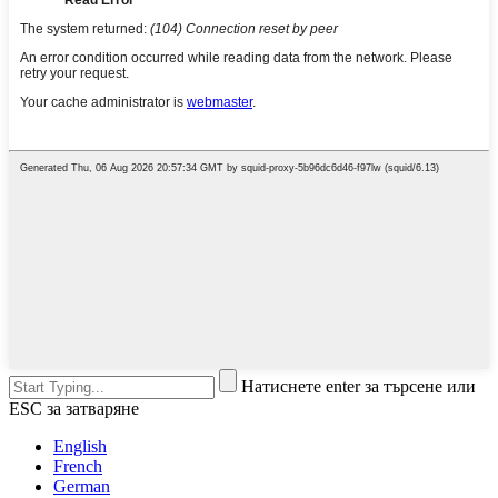
Натиснете enter за търсене или
ESC за затваряне
English
French
German