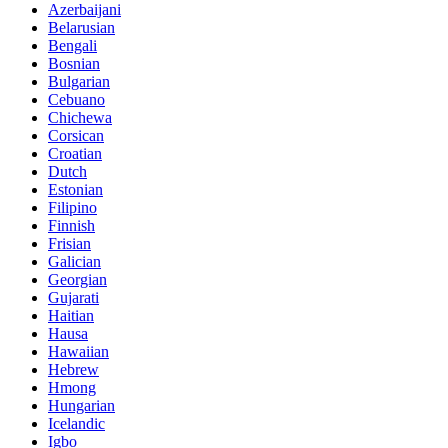
Azerbaijani
Belarusian
Bengali
Bosnian
Bulgarian
Cebuano
Chichewa
Corsican
Croatian
Dutch
Estonian
Filipino
Finnish
Frisian
Galician
Georgian
Gujarati
Haitian
Hausa
Hawaiian
Hebrew
Hmong
Hungarian
Icelandic
Igbo