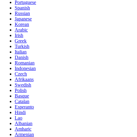
Portuguese
Spanish
Russian
Japanese
Korean
Arabic
Irish
Greek
Turkish
Italian
Danish
Romanian
Indonesian
Czech
Afrikaans
Swedish
Polish
Basque
Catalan
Esperanto
Hindi
Lao
Albanian
Amharic
Armenian