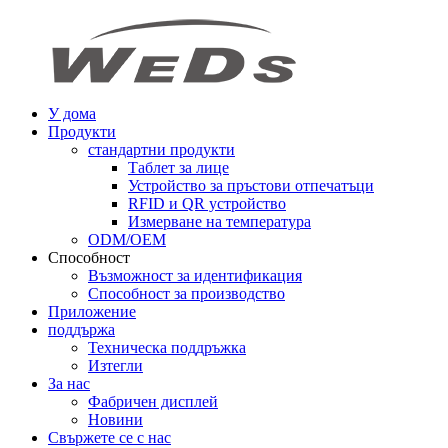
У дома
Продукти
стандартни продукти
Таблет за лице
Устройство за пръстови отпечатъци
RFID и QR устройство
Измерване на температура
ODM/OEM
Способност
Възможност за идентификация
Способност за производство
Приложение
поддържа
Техническа поддръжка
Изтегли
За нас
Фабричен дисплей
Новини
Свържете се с нас