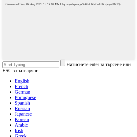
Натиснете enter за търсене или
ESC за затваряне
English
French
German
Portuguese
Spanish
Russian
Japanese
Korean
Arabic
Irish
Greek