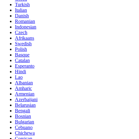
Turkish
Italian
Danish
Romanian
Indonesian
Czech
Afrikaans
Swedish
Polish
Basque
Catalan
Esperanto
Hindi
Lao
Albanian
Amharic
Armenian
Azerbaijani
Belarusian
Bengali
Bosnian
Bulgarian
Cebuano
Chichewa
Corsican