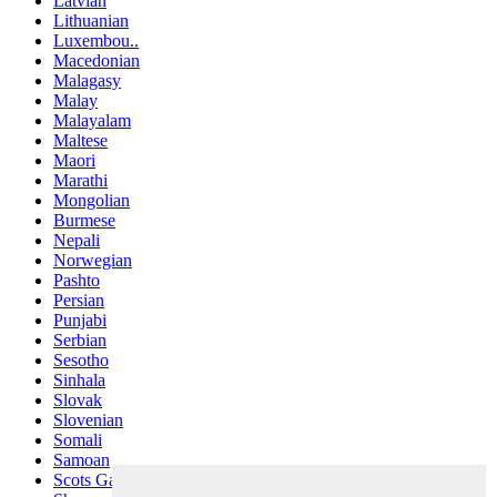
Latvian
Lithuanian
Luxembou..
Macedonian
Malagasy
Malay
Malayalam
Maltese
Maori
Marathi
Mongolian
Burmese
Nepali
Norwegian
Pashto
Persian
Punjabi
Serbian
Sesotho
Sinhala
Slovak
Slovenian
Somali
Samoan
Scots Gaelic