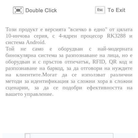
Този продукт е версията "всичко в едно" от цялата
10-инчова серия, с 4-ядрен процесор RK3288 и
система Android.
Той не само е оборудван с най-модерната
бинокулярна система за разпознаване на лица, но е
оборудван и с пръстов отпечатък, RFID, QR код и
разпознаване на баркод, за да отговори на нуждите
на клиентите.Могат да се използват различни
методи за идентификация за сложни хора в сложни
сценарии, за да се подобри ефективността на
вашето управление.