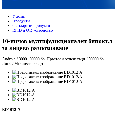
У дома
Продукти
стандартни продукти
RFID и QR устройство
10-инчов мултифункционален бинокъл
за лицево разпознаване
Android / 3000~30000 бр. Пръстови отпечатъци / 50000 бр.
Лице / Множество карти
BD1012-A