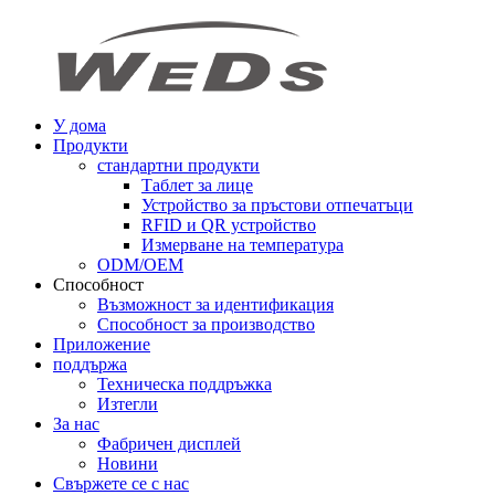
У дома
Продукти
стандартни продукти
Таблет за лице
Устройство за пръстови отпечатъци
RFID и QR устройство
Измерване на температура
ODM/OEM
Способност
Възможност за идентификация
Способност за производство
Приложение
поддържа
Техническа поддръжка
Изтегли
За нас
Фабричен дисплей
Новини
Свържете се с нас